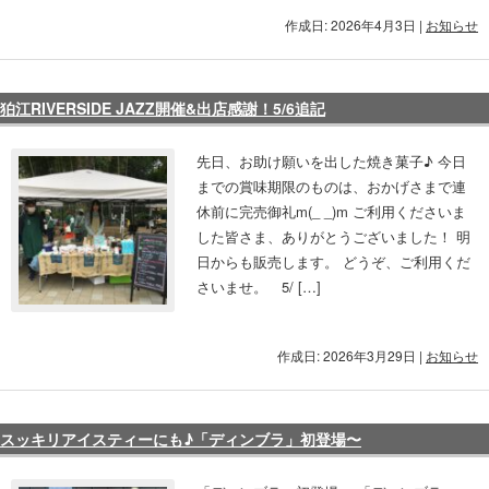
作成日: 2026年4月3日
|
お知らせ
狛江RIVERSIDE JAZZ開催&出店感謝！5/6追記
先日、お助け願いを出した焼き菓子♪ 今日
までの賞味期限のものは、おかげさまで連
休前に完売御礼m(_ _)m ご利用くださいま
した皆さま、ありがとうございました！ 明
日からも販売します。 どうぞ、ご利用くだ
さいませ。 5/ […]
作成日: 2026年3月29日
|
お知らせ
スッキリアイスティーにも♪「ディンブラ」初登場〜