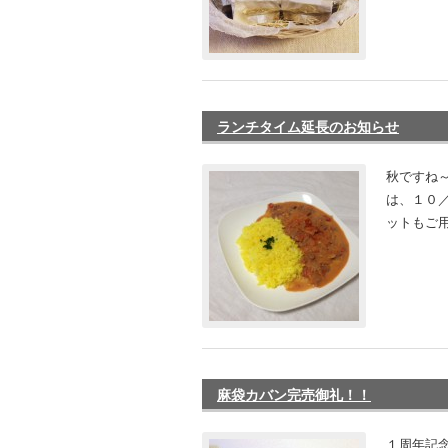
ランチタイム延長のお知らせ
秋ですね～
は、１０
ットもご用
麻袋カバン完売御礼！！
１周年記念