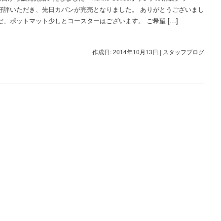
ご好評いただき、先日カバンが完売となりました。 ありがとうございまし
だ、ポットマット少しとコースターはございます。 ご希望 […]
作成日: 2014年10月13日
|
スタッフブログ