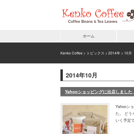
ホーム
Kenko Coffee
>
トピックス
>
2014年
> 10月
2014年10月
Yahooショッピングに出店しました
Yahoo
た。 ど
いく予定です