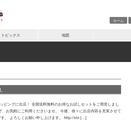
ホーム
トピックス
地図
！
ショッピングに出店！ 全国送料無料のお得なお試しセットをご用意しまし
うぞ、お気軽にご利用くださいませ。 今後、徐々に出店内容を充実させて
。 よろしくお願い申し上げます。 http://sto […]