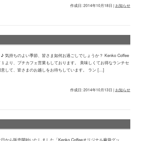
作成日: 2014年10月18日
|
お知らせ
♪ 気持ちのよい季節、皆さま如何お過ごしでしょうか？ Kenko Coffee
／１より、プチカフェ営業もしております。 美味しくてお得なランチセ
意して、皆さまのお越しをお待ちしています。 ラン […]
作成日: 2014年10月13日
|
お知らせ
日から販売開始いたしました「Kenko Coffeeオリジナル麻袋グッ