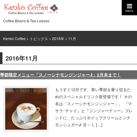
menu
Coffee Beans & Tea Leaves
Kenko Coffee
>
トピックス
>
2016年
> 11月
2016年11月
季節限定メニュー「スノーシナモンジンジャー♪」2月末まで！
もうすぐ12月です。寒い季節を乗り切るた
めのスペシャルドリンク新登場です！ その
名は「スノーシナモンジンジャー」。 『マ
サラ･チャイ』と『ジンジャーティー』ブレ
ンドに、たっぷりホイップクリームとシナ
モンシュガー♪ 甘～く […]