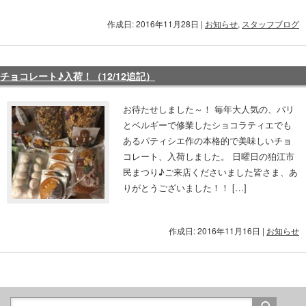
作成日: 2016年11月28日
|
お知らせ
,
スタッフブログ
チョコレート♪入荷！（12/12追記）
お待たせしました～！ 毎年大人気の、パリ
とベルギーで修業したショコラティエでも
あるパティシエ作の本格的で美味しいチョ
コレート、入荷しました。 日曜日の狛江市
民まつり♪ご来店くださいました皆さま、あ
りがとうございました！！ […]
作成日: 2016年11月16日
|
お知らせ