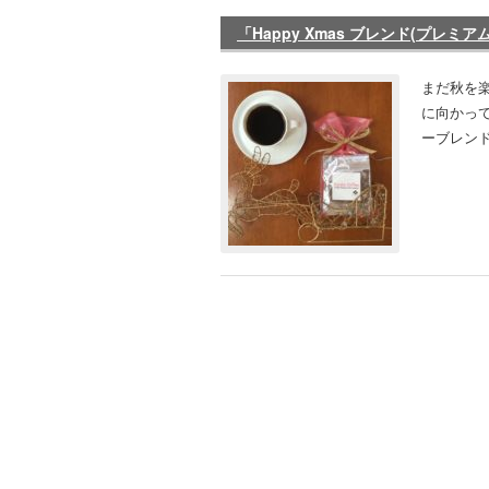
「Happy Xmas ブレンド(プレ
まだ秋を
に向かってい
ーブレンド