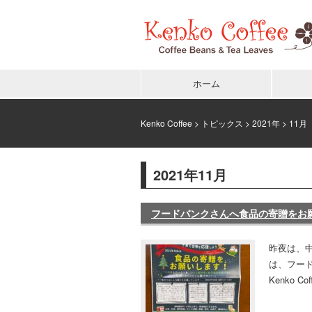
ホーム
Kenko Coffee
>
トピックス
>
2021年
> 11月
2021年11月
フードバンクさんへ食品の寄贈をお
昨夜は、中
は、フード
Kenko 