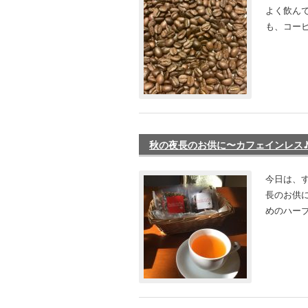
よく飲ん
も、コーヒ
秋の夜長のお供に〜カフェインレス
今日は、
長のお供に
めのハーブ