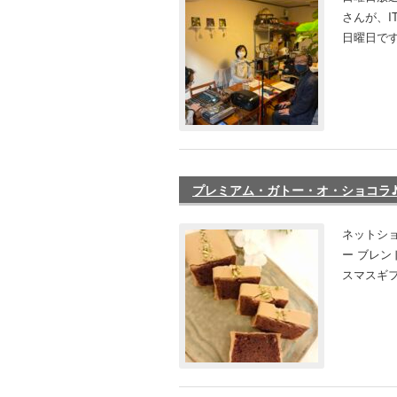
さんが、I
日曜日です
プレミアム・ガトー・オ・ショコラ♪完
ネットシ
ー ブレン
スマスギフ