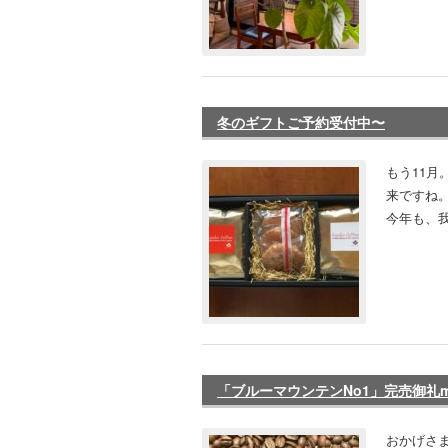
冬のギフトご予約受付中〜
もう11月
来ですね。
今年も、我
「ブルーマウンテンNo1」完売御礼m(_ 
おかげさま