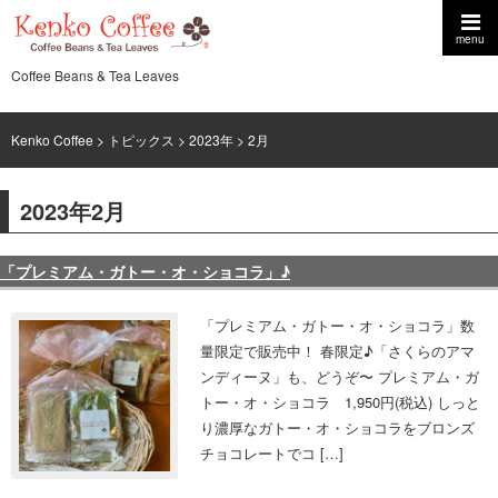
menu
Coffee Beans & Tea Leaves
Kenko Coffee
>
トピックス
>
2023年
> 2月
2023年2月
「プレミアム・ガトー・オ・ショコラ」♪
「プレミアム・ガトー・オ・ショコラ」数
量限定で販売中！ 春限定♪「さくらのアマ
ンディーヌ」も、どうぞ〜 プレミアム・ガ
トー・オ・ショコラ 1,950円(税込) しっと
り濃厚なガトー・オ・ショコラをブロンズ
チョコレートでコ […]