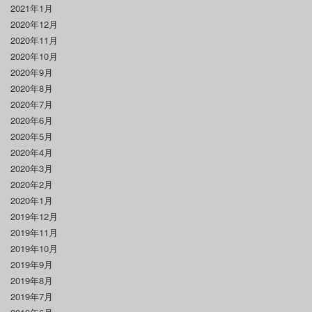
2021年1月
2020年12月
2020年11月
2020年10月
2020年9月
2020年8月
2020年7月
2020年6月
2020年5月
2020年4月
2020年3月
2020年2月
2020年1月
2019年12月
2019年11月
2019年10月
2019年9月
2019年8月
2019年7月