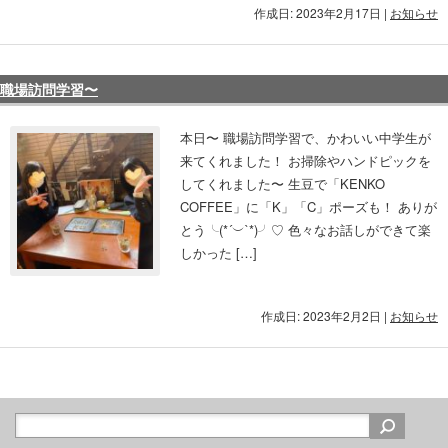
作成日: 2023年2月17日
|
お知らせ
職場訪問学習〜
本日〜 職場訪問学習で、かわいい中学生が
来てくれました！ お掃除やハンドピックを
してくれました〜 生豆で「KENKO
COFFEE」に「K」「C」ポーズも！ ありが
とう╰(*´︶`*)╯♡ 色々なお話しができて楽
しかった […]
作成日: 2023年2月2日
|
お知らせ