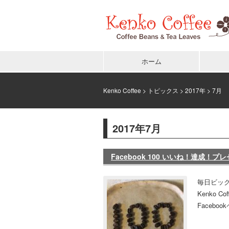
ホーム
Kenko Coffee
>
トピックス
>
2017年
> 7月
2017年7月
Facebook 100 いいね！達成！プ
毎日ビッ
Kenko
Facebo