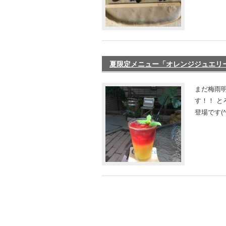
夏限定メニュー「オレンジジュエリー
まだ梅雨
す！！ 
登場です(