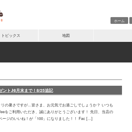
ホーム
トピックス
地図
レゼント♪8月末まで！8/25追記
クリの暑さですが…皆さま、お元気でお過ごしでしょうか？ いつも
 Coffeeをご利用いただき、誠にありがとうございます！ 先日、当店の
okページのいいね！が「100」になりました！！ Fac […]