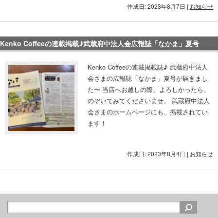
作成日: 2023年8月7日
|
お知らせ
Kenko Coffeeの連載掲載♪武蔵府中法人会広報誌「なかま」夏号
Kenko Coffeeの連載掲載誌♪ 武蔵府中法人
会さまの広報誌「なかま」夏号が届きまし
た〜 当店へお越しの際、よろしかったら、
のぞいてみてくださいませ。 武蔵府中法人
会さまのホームページにも、掲載されてい
ます！
作成日: 2023年8月4日
|
お知らせ