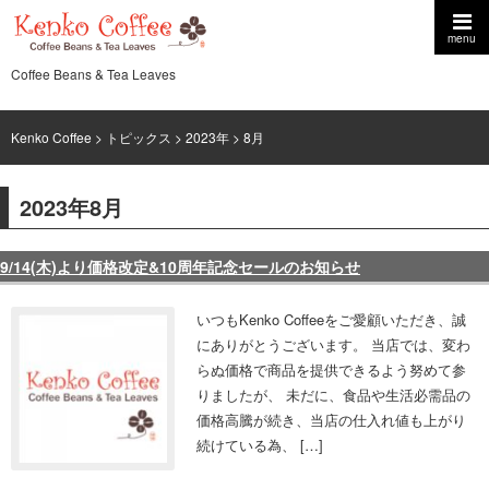
menu
Coffee Beans & Tea Leaves
Kenko Coffee
>
トピックス
>
2023年
> 8月
2023年8月
9/14(木)より価格改定&10周年記念セールのお知らせ
いつもKenko Coffeeをご愛顧いただき、誠
にありがとうございます。 当店では、変わ
らぬ価格で商品を提供できるよう努めて参
りましたが、 未だに、食品や生活必需品の
価格高騰が続き、当店の仕入れ値も上がり
続けている為、 […]