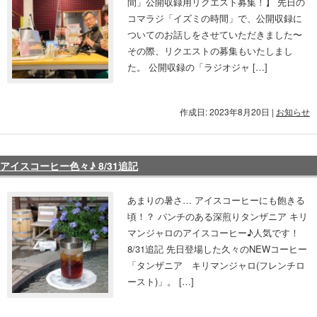
間」公開収録用リクエスト募集！】 先日の
コマラジ「イズミの時間」で、公開収録に
ついてのお話しをさせていただきました〜
その際、リクエストの募集もいたしまし
た。 公開収録の「ラジオジャ […]
作成日: 2023年8月20日
|
お知らせ
アイスコーヒー色々♪ 8/31追記
あまりの暑さ… アイスコーヒーにも飽きる
頃！？ パンチのある深煎りタンザニア キリ
マンジャロのアイスコーヒー♪人気です！
8/31追記 先日登場した久々のNEWコーヒー
「タンザニア キリマンジャロ(フレンチロ
ースト)」。 […]