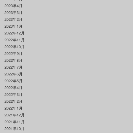
2023年4月
2023年3月
2023年2月
2023年1月
2022年12月
2022年11月
2022年10月
2022年9月
2022年8月
2022年7月
2022年6月
2022年5月
2022年4月
2022年3月
2022年2月
2022年1月
2021年12月
2021年11月
2021年10月