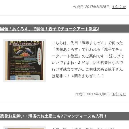
作成日: 2017年8月28日
|
お知らせ
国領「あくろす」で開催！親子でチョークアート教室♪
こちらは、先日「調布まちゼミ」で伺った
「国領あくろす」で行われる「親子でチョ
ークアート教室」のご案内です！ 涼しげで
いいですよね～♪ 私は、店の営業日なので
行けず残念ですが…ご興味のある親子さん
は是非～！ ※調布まちゼミ […]
作成日: 2017年8月8日
|
お知らせ
残暑お見舞い・帰省のお土産にも♪アマンディーヌも入荷！