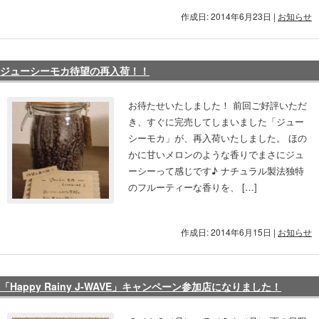
作成日: 2014年6月23日
|
お知らせ
ジューシーモカ待望の再入荷！！
お待たせいたしました！ 前回ご好評いただ
き、すぐに完売してしまいました「ジュー
シーモカ」が、再入荷いたしました。 ほの
かに甘いメロンのような香りでまさにジュ
ーシーって感じです♪ ナチュラル製法独特
のフルーティーな香りを、 […]
作成日: 2014年6月15日
|
お知らせ
「Happy Rainy J-WAVE」キャンペーン参加店になりました！