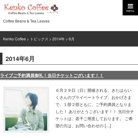
menu
Coffee Beans & Tea Leaves
Kenko Coffee
>
トピックス
>
2014年
> 6月
2014年6月
ライブご予約満員御礼！当日チケットございます！！
６月２９日（日）開催される、きたはらい
くさんのプライベートライブ、おかげさま
で、１部２部ともに、ご予約満員となりま
した！ ありがとうございます！！ 当日分チ
ケットは、若干ご用意しております。 ご希
望の方は、お問い合わせの […]