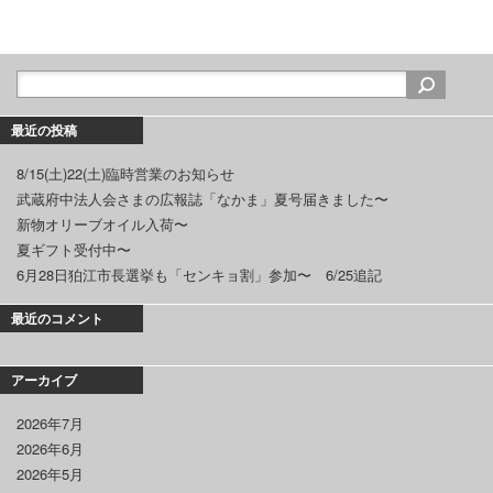
最近の投稿
8/15(土)22(土)臨時営業のお知らせ
武蔵府中法人会さまの広報誌「なかま」夏号届きました〜
新物オリーブオイル入荷〜
夏ギフト受付中〜
6月28日狛江市長選挙も「センキョ割」参加〜 6/25追記
最近のコメント
アーカイブ
2026年7月
2026年6月
2026年5月