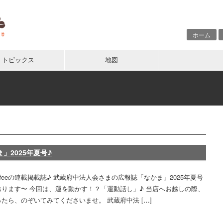
ホーム
トピックス
地図
」2025年夏号♪
 Coffeeの連載掲載誌♪ 武蔵府中法人会さまの広報誌「なかま」2025年夏号
おります〜 今回は、運を動かす！？「運動話し」♪ 当店へお越しの際、
たら、のぞいてみてくださいませ。 武蔵府中法 […]