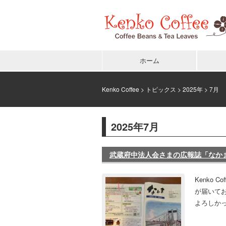
ホーム
Kenko Coffee
>
トピックス
>
2025年
> 7月
2025年7月
武蔵府中法人会さまの広報誌「なかま
Kenko
が届いて
よろしかっ