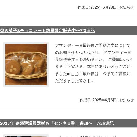
作成日: 2025年6月28日
|
お知らせ
焼き菓子&チョコレート数量限定販売中〜7/3追記
アマンディーヌ最終便ご予約注文について
のお知らせ いよいよ7月。 アマンディーヌ
最終便発注日を決めました。 ご愛顧いただ
きました皆さま、本当にありがとうござい
ましたm(_ _)m 最終便は、今までご愛顧い
ただきました皆さ […]
作成日: 2025年6月6日
|
お知らせ
2025年 参議院議員選挙も「センキョ割」参加〜 7/26追記