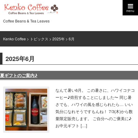
menu
Coffee Beans & Tea Leaves
Kenko Coffee
>
トピックス
>
2025年
> 6月
2025年6月
夏ギフトのご案内♪
なんて暑い6月。 この暑さに、ハワイコナコ
ーヒー♪焙煎することにしました〜 同じ暑
さでも、ハワイの風を感じられたら… いい
気分になれそうですもんね！ 7/3(木)から数
量限定販売します。 ご自分へのご褒美に♪
お中元ギフト […]