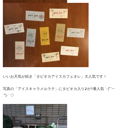
いいお天気が続き「タピオカアイスカフェオレ」大人気です！
写真の「アイスキャラメルラテ」にタピオカ入り♪が1番人気╰(*´︶
`*)╯♡