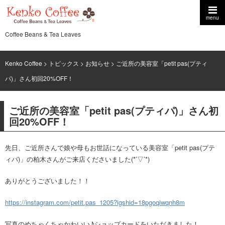
menu
Coffee Beans & Tea Leaves
Kenko Coffee
>
トピックス
>
お知らせ
> ご近所の美容室「petit pas(プティ
パ)」さん初回20%OFF！
ご近所の美容室「petit pas(プティパ)」さん初
回20%OFF！
先日、ご近所さんで娘や母もお世話になっている美容室「petit pas(プテ
ィパ)」の柏木さんがご来店くださいました(*’▽’*)
ありがとうございました！！
https://instagram.com/petit.pas_1205?igshid=18pgoqiwqnh8m
写真のめちゃくちゃかわいい♪ショップカードをいただきました！