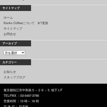
サイトマップ
ホーム
Kenko Coffeeについて 8/7更新
サイトマップ
お問合せ
アーカイブ
カテゴリー
お知らせ
スタッフブログ
東京都狛江市中和泉５－２６－５ 地下１F
TEL/FAX ：03-5497-3766
営業時間 ：10 時～ 16 時
定 休 日： 日月祝