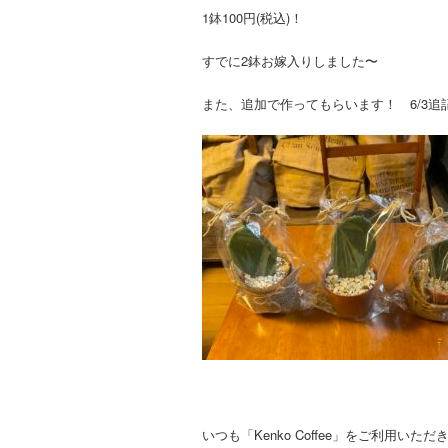
1鉢100円(税込)！
すでに2鉢お嫁入りしました〜
また、追加で作ってもらいます！ 6/3追
いつも「Kenko Coffee」をご利用い