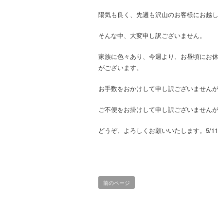
陽気も良く、先週も沢山のお客様にお越
そんな中、大変申し訳ございません。
家族に色々あり、今週より、お昼頃にお
がございます。
お手数をおかけして申し訳ございません
ご不便をお掛けして申し訳ございません
どうぞ、よろしくお願いいたします。5/11
前のページ