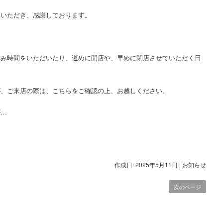
しいただき、感謝しております。
休み時間をいただいたり、遅めに開店や、早めに閉店させていただく日
が、ご来店の際は、こちらをご確認の上、お越しください。
が…
作成日: 2025年5月11日
|
お知らせ
次のページ