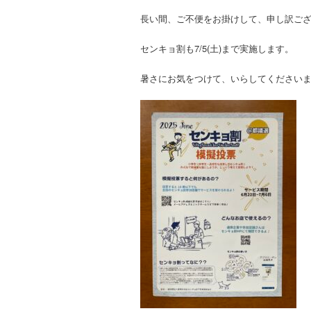
長い間、ご不便をお掛けして、申し訳ございま
センキョ割も7/5(土)まで実施します。
暑さにお気をつけて、いらしてください