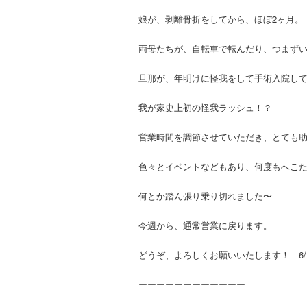
娘が、剥離骨折をしてから、ほぼ2ヶ月。
両母たちが、自転車で転んだり、つまずい
旦那が、年明けに怪我をして手術入院して
我が家史上初の怪我ラッシュ！？
営業時間を調節させていただき、とても助かり
色々とイベントなどもあり、何度もへこた
何とか踏ん張り乗り切れました〜
今週から、通常営業に戻ります。
どうぞ、よろしくお願いいたします！ 6/
ーーーーーーーーーーーー