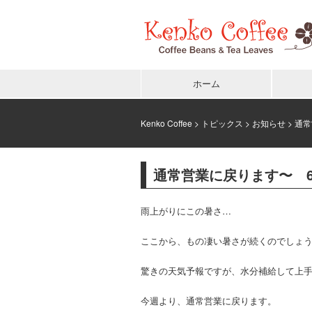
ホーム
Kenko Coffee
>
トピックス
>
お知らせ
> 通
通常営業に戻ります〜 6
雨上がりにこの暑さ…
ここから、もの凄い暑さが続くのでしょ
驚きの天気予報ですが、水分補給して上
今週より、通常営業に戻ります。