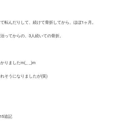
て転んだりして、続けて骨折してから、ほぼ1ヶ月。
治ってからの、3人続いての骨折。
ましたm(_ _)m
れそうになりましたが(笑)
15追記