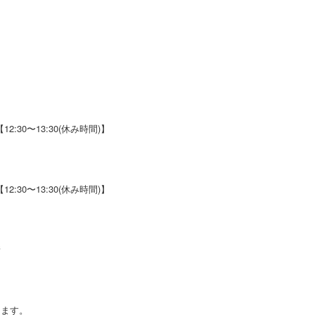
業【12:30〜13:30(休み時間)】
業【12:30〜13:30(休み時間)】
新
します。