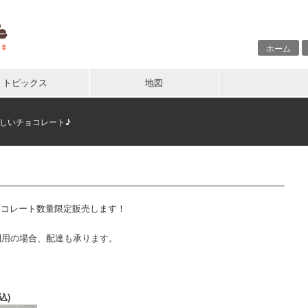
ホーム
トピックス
地図
味しいチョコレート♪
ョコレート数量限定販売します！
ご利用の場合、配達も承ります。
込)