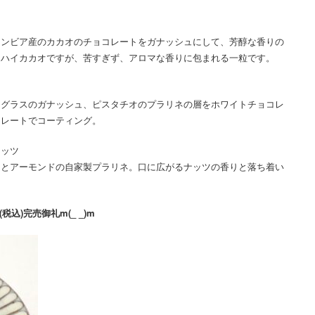
ロンビア産のカカオのチョコレートをガナッシュにして、芳醇な香りの
。ハイカカオですが、苦すぎず、アロマな香りに包まれる一粒です。
ングラスのガナッシュ、ピスタチオのプラリネの層をホワイトチョコレ
コレートでコーティング。
ナッツ
ツとアーモンドの自家製プラリネ。口に広がるナッツの香りと落ち着い
税込)完売御礼m(_ _)m