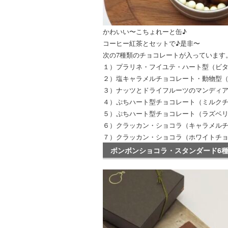
かわいい〜こちょれーと缶♪
コーヒー紅茶とセットで♪是非〜
次の7種類のチョコレートが入っています
１）プラリネ・フイユテ・ハート型（ビタ
２）塩キャラメルチョコレート・動物型（
３）ナッツとドライフルーツのマンディア
４）ぷちハート型チョコレート（ミルクチ
５）ぷちハート型チョコレート（ラズベリ
６）クラッカン・ショコラ（キャラメル
７）クラッカン・ショコラ（ホワイトチ
ボンボンショコラ・スタンダード6種:2,