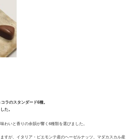
。
ョコラのスタンダード6種。
ました。
味わいと香りの余韻が響く6種類を選びました。
りますが、イタリア・ピエモンテ産のヘーゼルナッツ、マダカスカル産