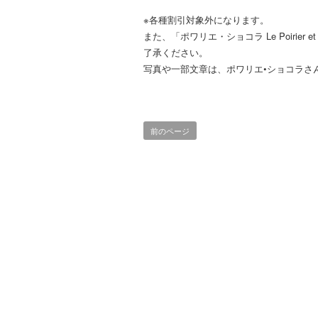
※各種割引対象外になります。
また、「ポワリエ・ショコラ Le Poirier
了承ください。
写真や一部文章は、ポワリエ•ショコラさん
前のページ