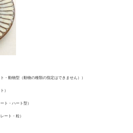
ート・動物型（動物の種類の指定はできません））
ート）
レート・ハート型）
コレート・粒）