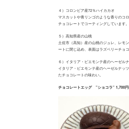
４）コロンビア産72％ハイカカオ
マスカットや青リンゴのような香りのコ
チョコレートでコーティングしています
５）高知県産の山桃
土佐市（高知）産の山桃のジュレ、レモ
ートに閉じ込め、表面はラズベリーチョ
６）イタリア・ピエモンテ産のヘーゼル
イタリア・ピエモンテ産のヘーゼルナッ
たチョコレートの味わい。
チョコレートエッグ ”ショコラ” 1,700円(