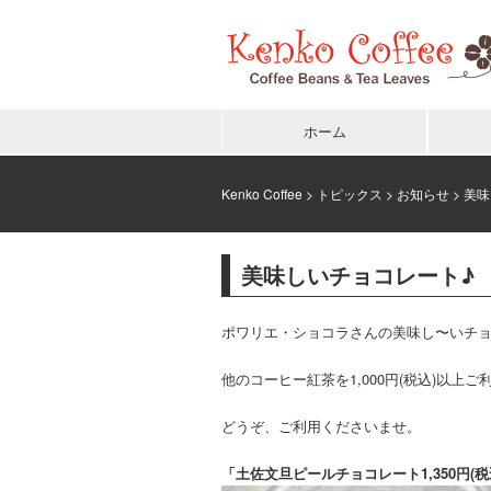
ホーム
Kenko Coffee
>
トピックス
>
お知らせ
> 美
美味しいチョコレート♪
ポワリエ・ショコラさんの美味し〜いチ
他のコーヒー紅茶を1,000円(税込)以上
どうぞ、ご利用くださいませ。
「土佐文旦ピールチョコレート1,350円(税