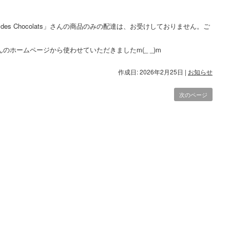
 et des Chocolats」さんの商品のみの配達は、お受けしておりません。ご
のホームページから使わせていただきましたm(_ _)m
作成日: 2026年2月25日
|
お知らせ
次のページ