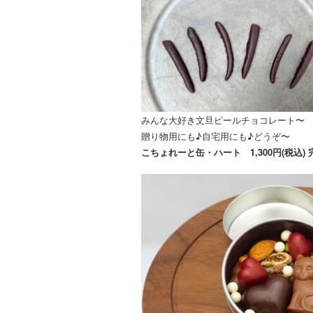
みんな大好き文旦ピールチョコレート〜
贈り物用にも♪自宅用にも♪どうぞ〜
こちょれーと缶・ハート 1,300円(税込) 完