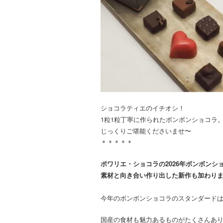
ショコラティエのイチオシ！
1粒1粒丁寧に作られたボンボンショコラ
じっくりご堪能くださいませ〜
＊＊＊＊＊
ポワリエ・ショコラの2026年ボンボンシ
素材と向き合い作り出した新作も加わり
今年のボンボンショコラのスタンダードは
国産の食材も魅力あるものがたくさんあ