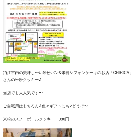
狛江市内の美味し〜い米粉パン&米粉シフォンケーキのお店「CHIRICA」
さんの米粉クッキー♪
当店でも大人気です〜
ご自宅用はもちろん♪色々ギフトにも♪どうぞ〜
米粉のスノーボールクッキー
330円