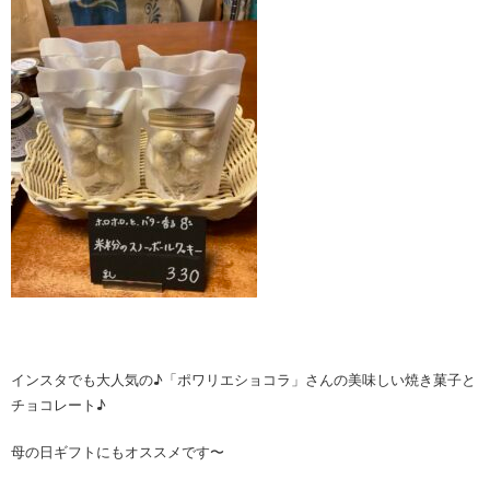
インスタでも大人気の♪「ポワリエショコラ」さんの美味しい焼き菓子と
チョコレート♪
母の日ギフトにもオススメです〜