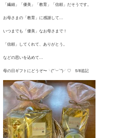
「繊細」「優美」「教育」「信頼」だそうです。
お母さまの「教育」に感謝して…
いつまでも「優美」なお母さまで！
「信頼」してくれて、ありがとう。
などの思いを込めて…
母の日ギフトにどうぞ〜╰(*´︶`*)╯♡ 5/8追記