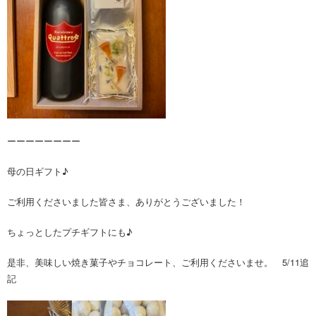
ーーーーーーーー
母の日ギフト♪
ご利用くださいました皆さま、ありがとうございました！
ちょっとしたプチギフトにも♪
是非、美味しい焼き菓子やチョコレート、ご利用くださいませ。 5/11追
記