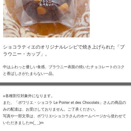
ショコラティエのオリジナルレシピで焼き上げられた「ブ
ラウニー・カップ」。
中はふわっと優しい食感、ブラウニー表面の焼いたチョコレートのコク
と香ばしさがたまらない一品。
※各種割引対象外になります。
また、「ポワリエ・ショコラ Le Poirier et des Chocolats」さんの商品の
みの配達は、お受けしておりません。ご了承ください。
写真や一部文章は、ポワリエ•ショコラさんのホームページから使わせて
いただきましたm(_ _)m