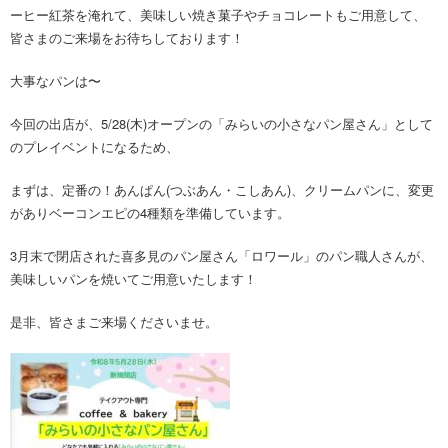
ーヒー紅茶を淹れて、美味しい焼き菓子やチョコレートもご用意して、
皆さまのご来場をお待ちしております！
大事なパンは〜
今回の出店が、5/28(木)オープンの「みらいの小さなパン屋さん」として
のプレイベントになるため、
まずは、定番の！あんぱん(つぶあん・こしあん)、クリームパンに、変更
がありベーコンエピの4種類を準備しています。
3月末で閉店された喜多見のパン屋さん「ロワール」のパン職人さんが、
美味しいパンを焼いてご用意いたします！
是非、皆さまご来場くださいませ。