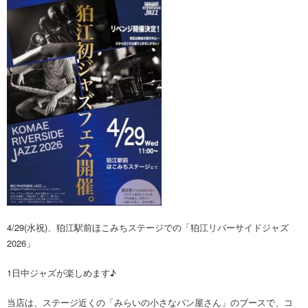
4/29(水祝)、狛江駅前ほこみちステージでの「狛江リバーサイドジャズ
2026」
1日中ジャズが楽しめます♪
当店は、ステージ近くの「みらいの小さなパン屋さん」のブースで、コ