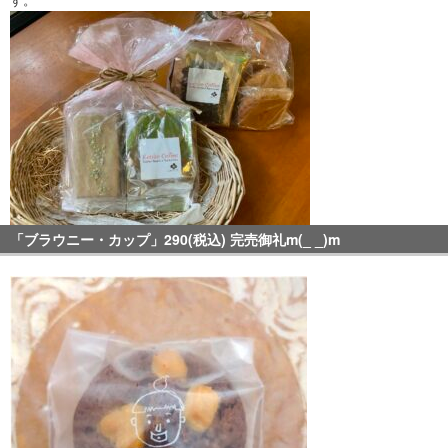
「ブラウニー・カップ」290(税込) 完売御礼m(_ _)m