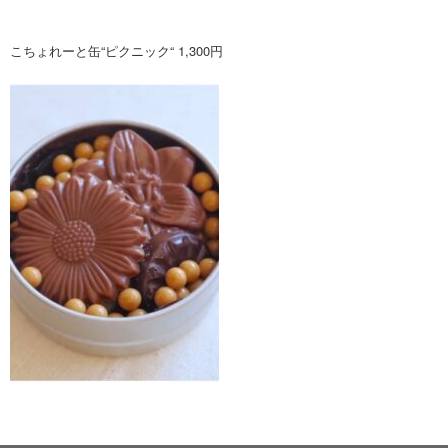
こちょれーと缶“ピクニック“ 1,300円