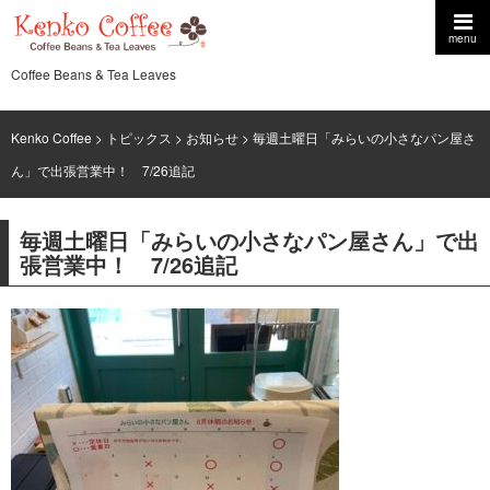
menu
Coffee Beans & Tea Leaves
Kenko Coffee
>
トピックス
>
お知らせ
> 毎週土曜日「みらいの小さなパン屋さ
ん」で出張営業中！ 7/26追記
毎週土曜日「みらいの小さなパン屋さん」で出
張営業中！ 7/26追記