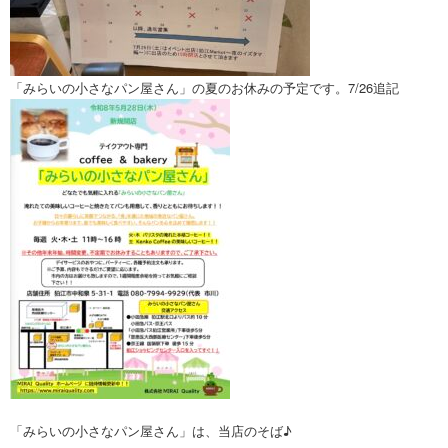
「みらいの小さなパン屋さん」の夏のお休みの予定です。7/26追記
「みらいの小さなパン屋さん」は、当店のそば♪