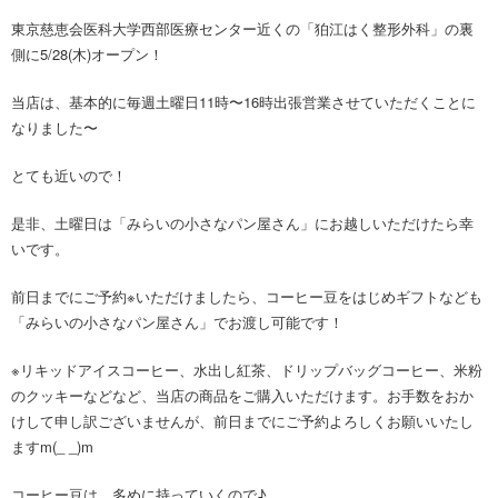
東京慈恵会医科大学西部医療センター近くの「狛江はく整形外科」の裏
側に5/28(木)オープン！
当店は、基本的に毎週土曜日11時〜16時出張営業させていただくことに
なりました〜
とても近いので！
是非、土曜日は「みらいの小さなパン屋さん」にお越しいただけたら幸
いです。
前日までにご予約※いただけましたら、コーヒー豆をはじめギフトなども
「みらいの小さなパン屋さん」でお渡し可能です！
※リキッドアイスコーヒー、水出し紅茶、ドリップバッグコーヒー、米粉
のクッキーなどなど、当店の商品をご購入いただけます。お手数をおか
けして申し訳ございませんが、前日までにご予約よろしくお願いいたし
ますm(_ _)m
コーヒー豆は、多めに持っていくので♪