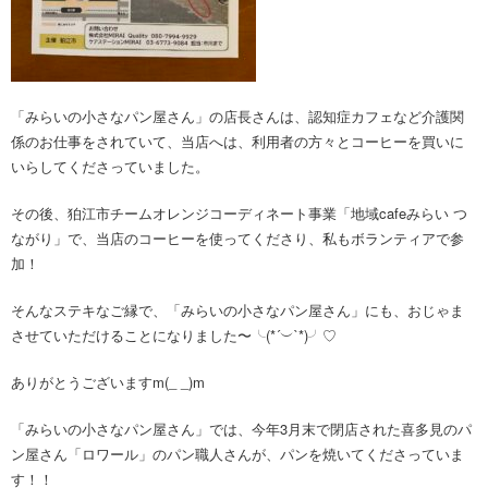
「みらいの小さなパン屋さん」の店長さんは、認知症カフェなど介護関
係のお仕事をされていて、当店へは、利用者の方々とコーヒーを買いに
いらしてくださっていました。
その後、狛江市チームオレンジコーディネート事業「地域cafeみらい つ
ながり」で、当店のコーヒーを使ってくださり、私もボランティアで参
加！
そんなステキなご縁で、「みらいの小さなパン屋さん」にも、おじゃま
させていただけることになりました〜╰(*´︶`*)╯♡
ありがとうございますm(_ _)m
「みらいの小さなパン屋さん」では、今年3月末で閉店された喜多見のパ
ン屋さん「ロワール」のパン職人さんが、パンを焼いてくださっていま
す！！