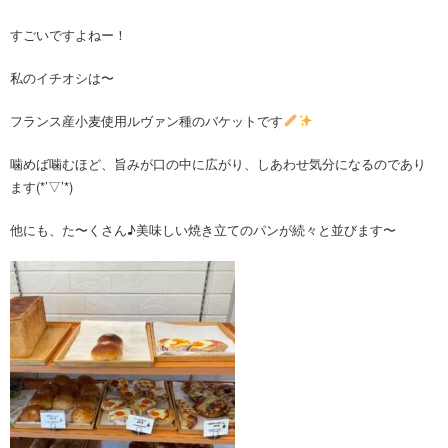
すごいですよねー！
私のイチオシは〜
フランス産小麦使用ルヴァン種のバケットです
噛めば噛むほど、旨みが口の中に広がり、しあわせ気分になるのであり
ます(*’▽’*)
他にも、た〜くさん♪美味しい焼き立てのパンが続々と並びます〜