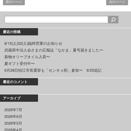
前のページ
次のページ
最近の投稿
8/15(土)22(土)臨時営業のお知らせ
武蔵府中法人会さまの広報誌「なかま」夏号届きました〜
新物オリーブオイル入荷〜
夏ギフト受付中〜
6月28日狛江市長選挙も「センキョ割」参加〜 6/25追記
最近のコメント
アーカイブ
2026年7月
2026年6月
2026年5月
2026年4月