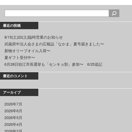
最近の投稿
8/15(土)22(土)臨時営業のお知らせ
武蔵府中法人会さまの広報誌「なかま」夏号届きました〜
新物オリーブオイル入荷〜
夏ギフト受付中〜
6月28日狛江市長選挙も「センキョ割」参加〜 6/25追記
最近のコメント
アーカイブ
2026年7月
2026年6月
2026年5月
2026年4月
2026年3月