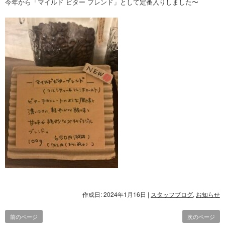
今年から「マイルド ビター ブレンド」として定番入りしました〜
作成日: 2024年1月16日
|
スタッフブログ
,
お知らせ
前のページ
次のページ