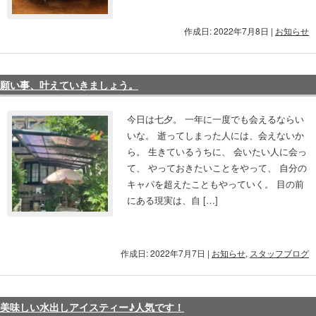
作成日: 2022年7月8日
|
お知らせ
願い事、叶えていきましょう。
今日は七夕。 一年に一度でも会えるならい
いな。 逝ってしまった人には、会えないか
ら。 生きているうちに、 会いたい人に会っ
て、 やっておきたいことをやって、 自分の
キャパを超えたこともやっていく。 目の前
にある現実は、自 […]
作成日: 2022年7月7日
|
お知らせ
,
スタッフブログ
美味しい水出しアイスティー♪人気です！